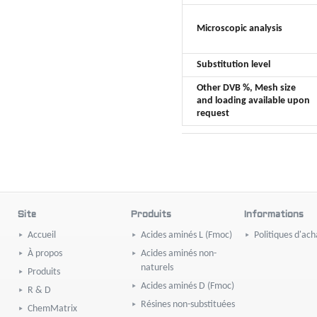
Microscopic analysis
Substitution level
Other DVB %, Mesh size
and loading available upon
request
Site
Produits
Informations
Accueil
Acides aminés L (Fmoc)
Politiques d'ach
À propos
Acides aminés non-
naturels
Produits
Acides aminés D (Fmoc)
R & D
Résines non-substituées
ChemMatrix