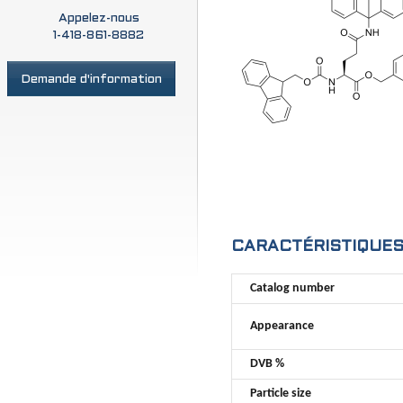
Appelez-nous
1-418-861-8882
Demande d'information
CARACTÉRISTIQUE
Catalog number
Appearance
DVB %
Particle size