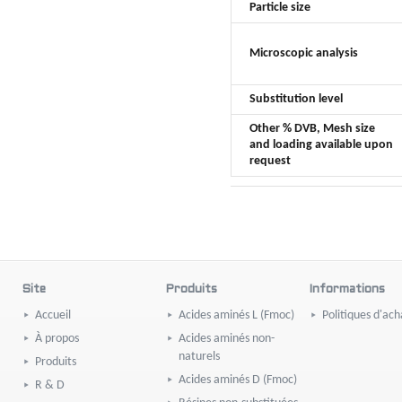
Particle size
Microscopic analysis
Substitution level
Other % DVB, Mesh size
and loading available upon
request
Site
Produits
Informations
Accueil
Acides aminés L (Fmoc)
Politiques d'ach
À propos
Acides aminés non-
naturels
Produits
Acides aminés D (Fmoc)
R & D