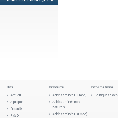
Réactifs et ancrages
Site
Produits
Informations
Accueil
Acides aminés L (Fmoc)
Politiques d'ach
À propos
Acides aminés non-
naturels
Produits
Acides aminés D (Fmoc)
R & D