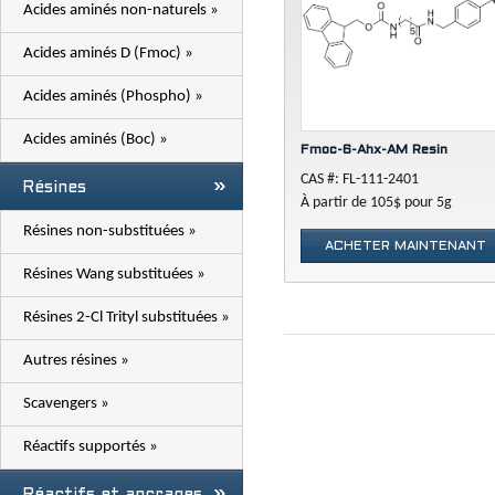
Acides aminés non-naturels »
Acides aminés D (Fmoc) »
Acides aminés (Phospho) »
Acides aminés (Boc) »
Fmoc-6-Ahx-AM Resin
CAS #: FL-111-2401
Résines
À partir de 105$ pour 5g
Résines non-substituées »
ACHETER MAINTENANT
Résines Wang substituées »
Résines 2-Cl Trityl substituées »
Autres résines »
Scavengers »
Réactifs supportés »