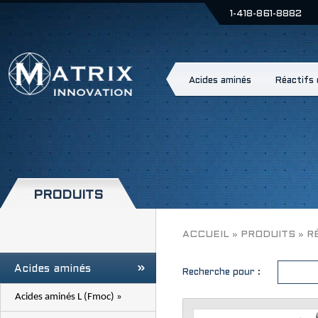
1-418-861-8882
Acides aminés
Réactifs
PRODUITS
ACCUEIL
»
PRODUITS
»
R
Acides aminés
Recherche pour :
Acides aminés L (Fmoc) »