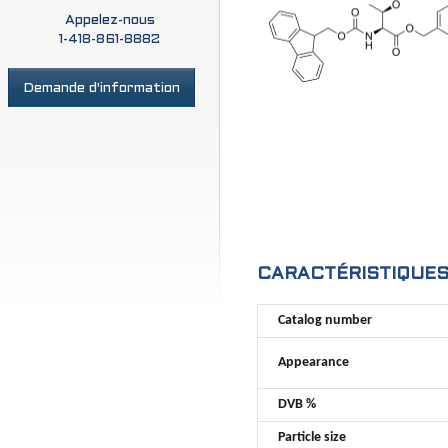
Appelez-nous
1-418-861-8882
Demande d'information
CARACTÉRISTIQUE
Catalog number
Appearance
DVB %
Particle size