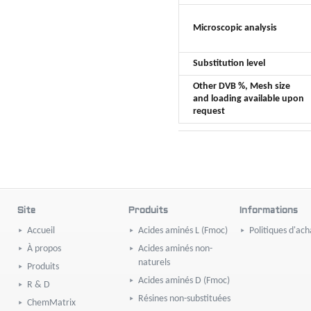
Microscopic analysis
Substitution level
Other DVB %, Mesh size
and loading available upon
request
Site
Produits
Informations
Accueil
Acides aminés L (Fmoc)
Politiques d'ach
À propos
Acides aminés non-
naturels
Produits
Acides aminés D (Fmoc)
R & D
Résines non-substituées
ChemMatrix